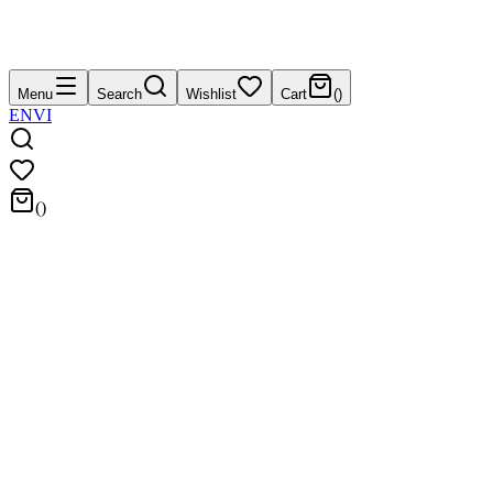
Menu
Search
Wishlist
Cart
(
)
EN
VI
(
)