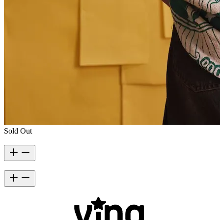
Sold Out