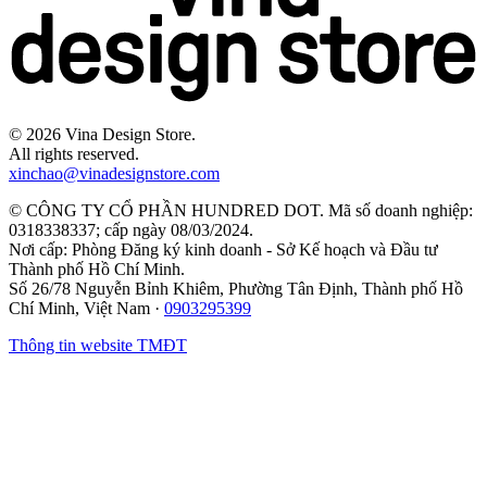
©
2026
Vina Design Store.
All rights reserved.
xinchao@vinadesignstore.com
©
CÔNG TY CỔ PHẦN HUNDRED DOT
.
Mã số doanh nghiệp
:
0318338337
;
cấp ngày
08/03/2024
.
Nơi cấp
:
Phòng Đăng ký kinh doanh - Sở Kế hoạch và Đầu tư
Thành phố Hồ Chí Minh
.
Số 26/78 Nguyễn Bỉnh Khiêm, Phường Tân Định, Thành phố Hồ
Chí Minh, Việt Nam
·
0903295399
Thông tin website TMĐT